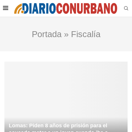
Portada
»
Fiscalía
Lomas: Piden 8 años de prisión para el