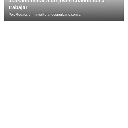
acusado matar a un joven cuando iba a
trabajar
Por:
Redacción - info@diarioconurbano.com.ar