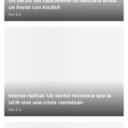
Un sector del radicalismo no descarta armar
un frente con Kicillof
Por:
E.A
Interna radical: Un sector reconoce que la
UCR vive una crisis «terminal»
Por:
E.A