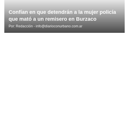
Confían en que detendrán a la mujer policía
que mató a un remisero en Burzaco
Por:
Redacción - info@diarioconurbano.com.ar