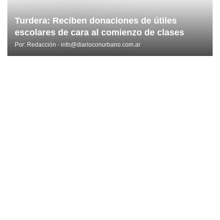
Turdera: Reciben donaciones de útiles
escolares de cara al comienzo de clases
Por:
Redacción - info@diarioconurbano.com.ar