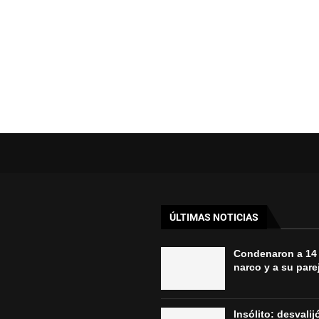
ÚLTIMAS NOTICIAS
Condenaron a 14
narco y a su parej
Insólito: desvali