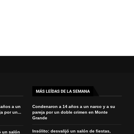
MÁS LEÍDAS DE LA SEMANA
 años a un
Condenaron a 14 años a un narco y a su
a por un...
pareja por un doble crimen en Monte
Grande
Insólito: desvalijó un salón de fiestas,
jó un salón