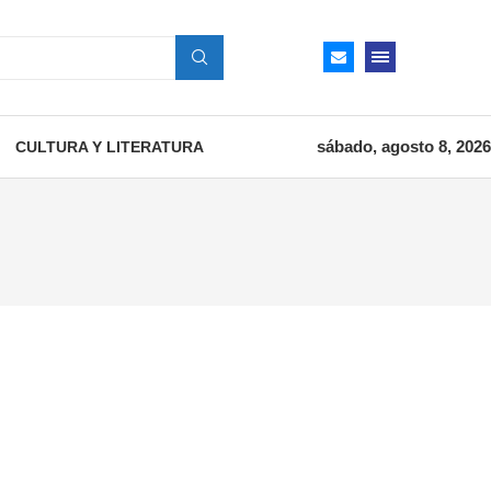
sábado, agosto 8, 2026
CULTURA Y LITERATURA