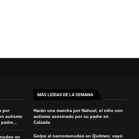
MÁS LEÍDAS DE LA SEMANA
a por
Harán una marcha por Nahuel, el niño con
con autismo
autismo asesinado por su padre en
padre...
Calzada
Golpe al narcomenudeo en Quilmes: cayó
enudeo en