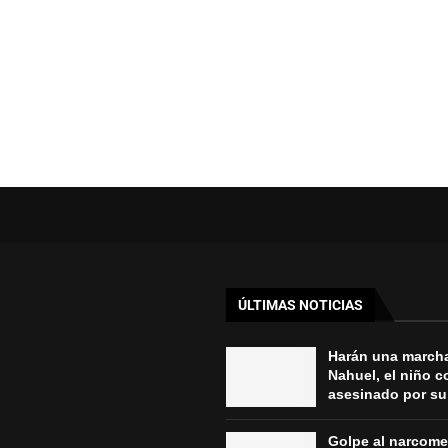
ÚLTIMAS NOTICIAS
Harán una march
Nahuel, el niño 
asesinado por su 
Golpe al narcom