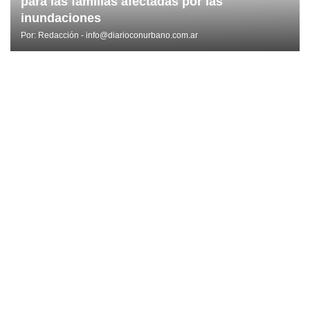
para las familias afectadas por las
inundaciones
Por:
Redacción - info@diarioconurbano.com.ar