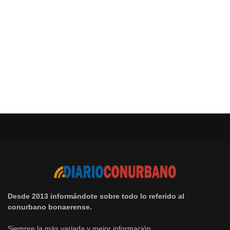
Desde 2013 informándote sobre todo lo referido al
conurbano bonaerense.
Siempre la más variada y mejor información.