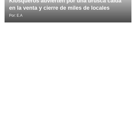
Kiosqueros advierten por una brusca caída
en la venta y cierre de miles de locales
Por:
E.A