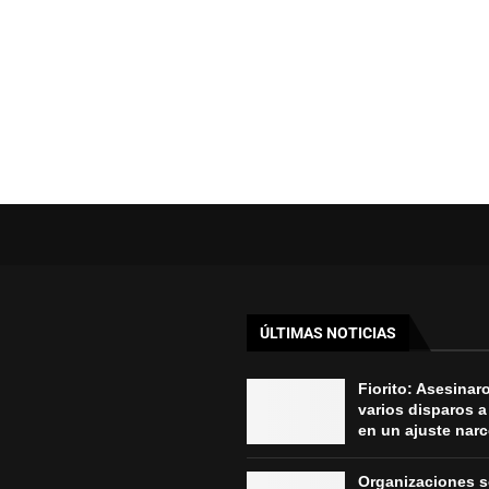
ÚLTIMAS NOTICIAS
Fiorito: Asesinar
varios disparos a
en un ajuste nar
Organizaciones s